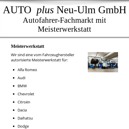
AUTO
plus
Neu-Ulm GmbH
Autofahrer-Fachmarkt mit
Meisterwerkstatt
Meisterwerkstatt
Wir sind eine vom Fahrzeughersteller
autorisierte Meisterwerkstatt für:
Alfa Romeo
Audi
BMW
Chevrolet
Citroën
Dacia
Daihatsu
Dodge