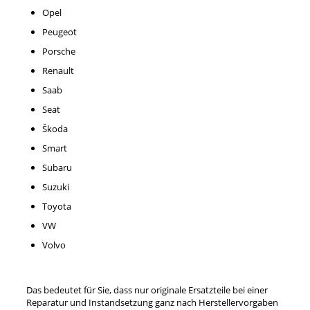
Opel
Peugeot
Porsche
Renault
Saab
Seat
Škoda
Smart
Subaru
Suzuki
Toyota
VW
Volvo
Das bedeutet für Sie, dass nur originale Ersatzteile bei einer
Reparatur und Instandsetzung ganz nach Herstellervorgaben