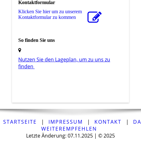
Kontaktformular
Klicken Sie hier um zu unserem
Kon­takt­for­mu­lar zu kommen
So finden Sie uns
Nutzen Sie den La­ge­plan, um zu uns zu
finden
STARTSEITE
|
IMPRESSUM
|
KONTAKT
|
DA
WEITEREMPFEHLEN
Letzte Änderung: 07.11.2025 | © 2025