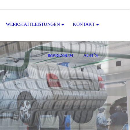
WERKSTATTLEISTUNGEN
KONTAKT
IMPRESSUM
AGB `S