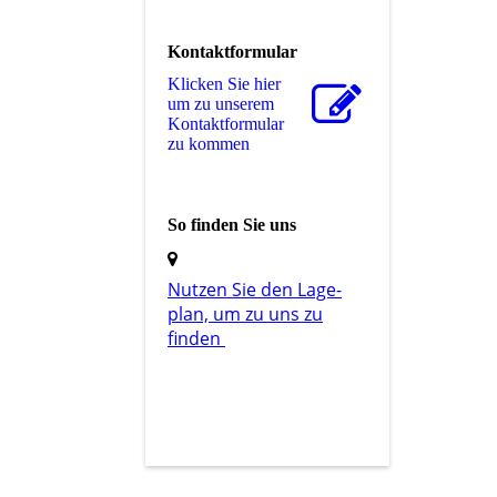
Kontaktformular
Klicken Sie hier
um zu unserem
Kon­takt­for­mu­lar
zu kommen
So finden Sie uns
Nutzen Sie den La­ge­
plan, um zu uns zu
finden